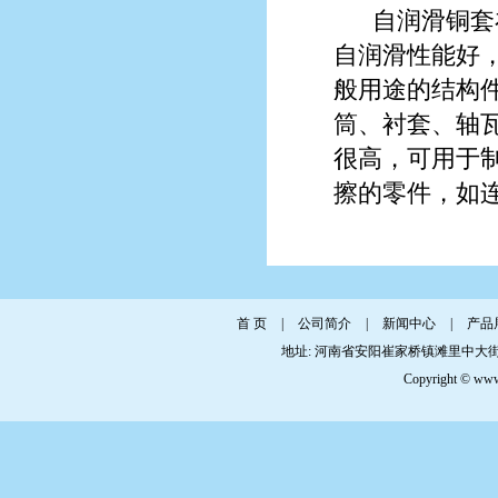
自润滑铜套
自润滑性能好
般用途的结构
筒、衬套、轴
很高，可用于
擦的零件，如
首 页
|
公司简介
|
新闻中心
|
产品
地址: 河南省安阳崔家桥镇滩里中大街 传真: 0
Copyright © www.