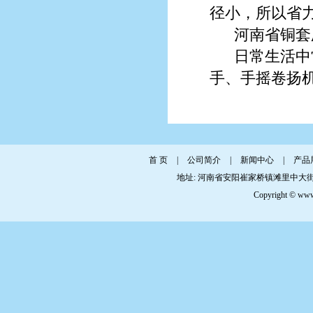
径小，所以省
河南省铜套
日常生活中
手、手摇卷扬
首 页
|
公司简介
|
新闻中心
|
产品
地址: 河南省安阳崔家桥镇滩里中大街 传真: 0
Copyright © www.