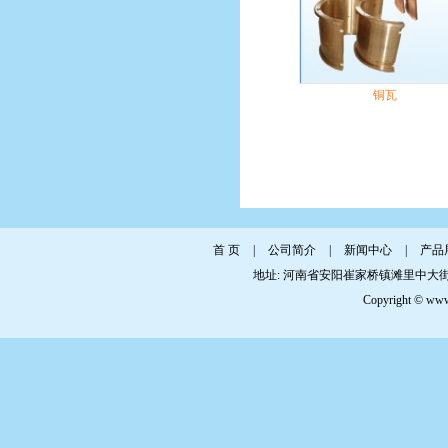
铜瓦
首 页
|
公司简介
|
新闻中心
|
产品
地址: 河南省安阳崔家桥镇滩里中大街 传真: 0
Copyright © www.